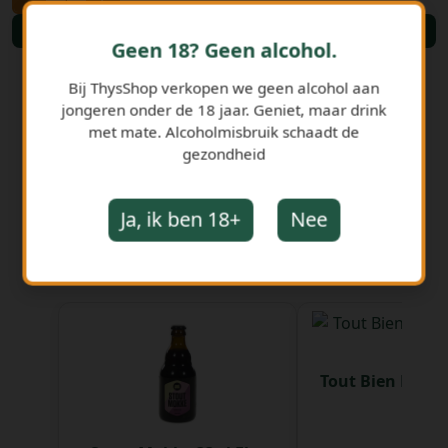
Bestellen
Geen 18? Geen alcohol.
Bij ThysShop verkopen we geen alcohol aan
jongeren onder de 18 jaar. Geniet, maar drink
met mate. Alcoholmisbruik schaadt de
gezondheid
Ja, ik ben 18+
Nee
GERELATEERDE PRODUCTEN
Tout Bien Pils 25
st