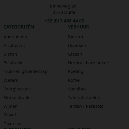
Binneweg 261
2570 Duffel
+32 (0) 3 488 44 03
CATEGORIEËN
VERHUUR
Aperitieven
Biertap
Alcoholvrij
Diversen
Bieren
Glazen
Frisdrank
Herbruikbare bekers
Fruit- en groentensap
Koeling
Waters
Koffie
Energiedrank
Spoelbak
Sterke drank
Tafels & stoelen
Wijnen
Tenten / Parasols
Zuivel
Diversen