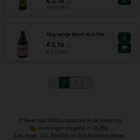
€ 2,10
€ 6,37 per l
Nog eentje Blond 33 cl Fles
€ 2,10
€ 6,37 per l
‹
1
2
›
Meer dan 4000 producten in de webshop
Leveringen mogelijk in:
Duffel,
Lier
,
Hove
,
Lint
,
Kontich
en
Sint-Katelijne-Waver
.