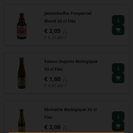
Jessenhofke Pimpernel
Blond 33 cl Fles
€ 2,05
€ 6,22 per l
Saison Dupont Biologique
33 cl Fles
€ 1,60
€ 4,85 per l
Moinette Biologique 33 cl
Fles
€ 2,06