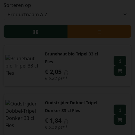
Sorteren op
Bestellingen
PROMOTIES
Uitloggen
Brunehaut bio Tripel 33 cl
Fles
€ 2,05
€ 6,22 per l
Oudstrijder Dobbel-Tripel
Donker 33 cl Fles
€ 1,84
€ 5,58 per l