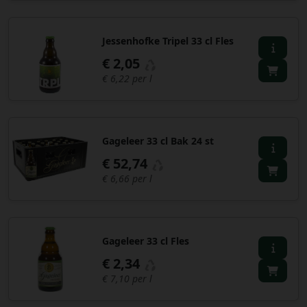
Jessenhofke Tripel 33 cl Fles
€ 2,05
€ 6,22 per l
Gageleer 33 cl Bak 24 st
€ 52,74
€ 6,66 per l
Gageleer 33 cl Fles
€ 2,34
€ 7,10 per l