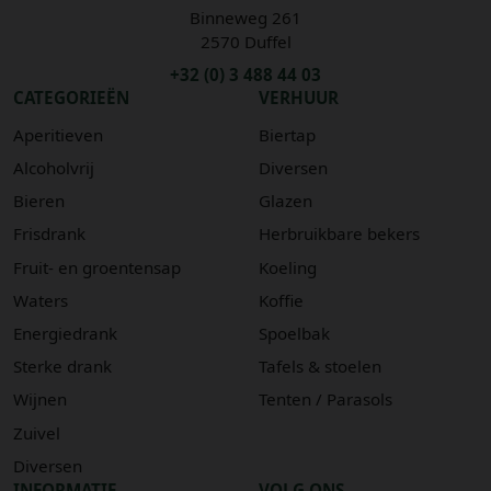
Binneweg 261
2570 Duffel
+32 (0) 3 488 44 03
CATEGORIEËN
VERHUUR
Aperitieven
Biertap
Alcoholvrij
Diversen
Bieren
Glazen
Frisdrank
Herbruikbare bekers
Fruit- en groentensap
Koeling
Waters
Koffie
Energiedrank
Spoelbak
Sterke drank
Tafels & stoelen
Wijnen
Tenten / Parasols
Zuivel
Diversen
INFORMATIE
VOLG ONS