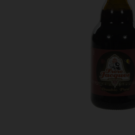
Bestellingen
PROMOTIES
Uitloggen