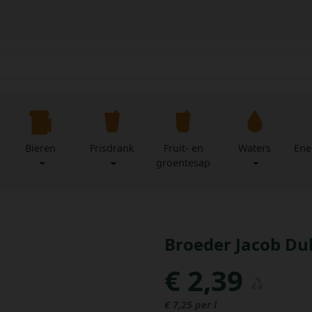
Bieren
Frisdrank
Fruit- en
Waters
Ene
groentesap
Broeder Jacob Dub
€ 2,39
€ 7,25 per l