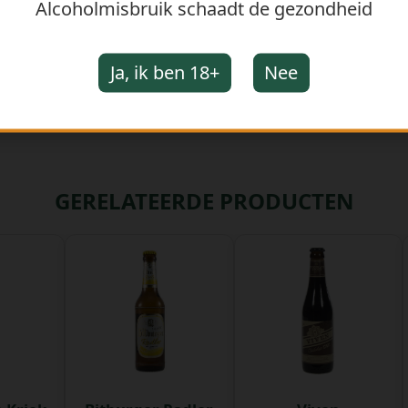
Alcoholmisbruik schaadt de gezondheid
Ja, ik ben 18+
Nee
GERELATEERDE PRODUCTEN