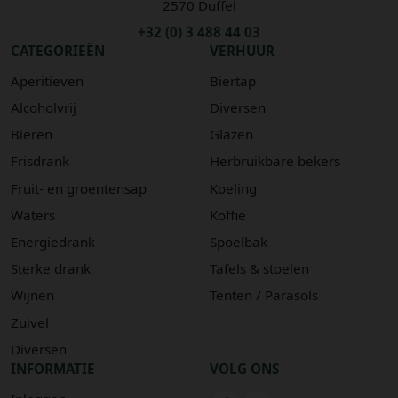
2570 Duffel
+32 (0) 3 488 44 03
CATEGORIEËN
VERHUUR
Aperitieven
Biertap
Alcoholvrij
Diversen
Bieren
Glazen
Frisdrank
Herbruikbare bekers
Fruit- en groentensap
Koeling
Waters
Koffie
Energiedrank
Spoelbak
Sterke drank
Tafels & stoelen
Wijnen
Tenten / Parasols
Zuivel
Diversen
INFORMATIE
VOLG ONS