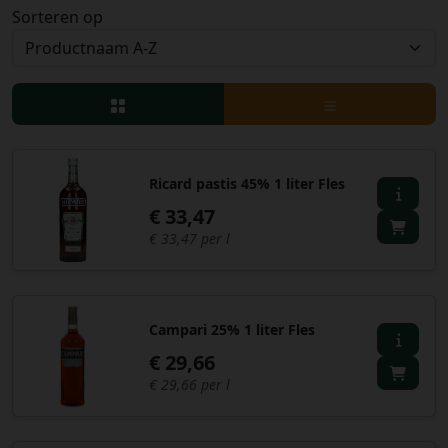
Sorteren op
Bestellingen
PROMOTIES
Uitloggen
Ricard pastis 45% 1 liter Fles
€ 33,47
€ 33,47 per l
Campari 25% 1 liter Fles
€ 29,66
€ 29,66 per l