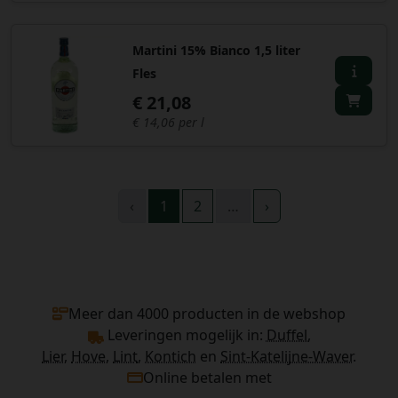
Martini 15% Bianco 1,5 liter
Fles
€ 21,08
€ 14,06 per l
‹
1
2
…
›
Meer dan 4000 producten in de webshop
Leveringen mogelijk in:
Duffel,
Lier
,
Hove
,
Lint
,
Kontich
en
Sint-Katelijne-Waver
.
Online betalen met