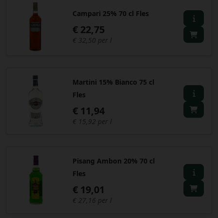
Campari 25% 70 cl Fles
€ 22,75
€ 32,50 per l
Martini 15% Bianco 75 cl
Fles
€ 11,94
€ 15,92 per l
Pisang Ambon 20% 70 cl
Fles
€ 19,01
€ 27,16 per l