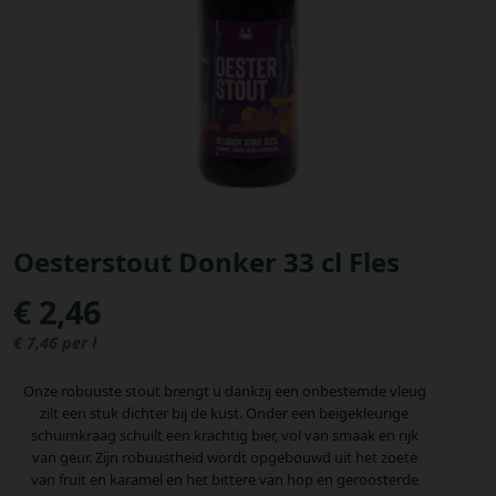
Bestellingen
PROMOTIES
Uitloggen
Oesterstout Donker 33 cl Fles
€ 2,46
€ 7,46 per l
Onze robuuste stout brengt u dankzij een onbestemde vleug
zilt een stuk dichter bij de kust. Onder een beigekleurige
schuimkraag schuilt een krachtig bier, vol van smaak en rijk
van geur. Zijn robuustheid wordt opgebouwd uit het zoete
van fruit en karamel en het bittere van hop en geroosterde