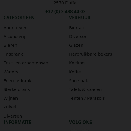
2570 Duffel
+32 (0) 3 488 44 03
CATEGORIEËN
VERHUUR
Aperitieven
Biertap
Alcoholvrij
Diversen
Bieren
Glazen
Frisdrank
Herbruikbare bekers
Fruit- en groentensap
Koeling
Waters
Koffie
Energiedrank
Spoelbak
Sterke drank
Tafels & stoelen
Wijnen
Tenten / Parasols
Zuivel
Diversen
INFORMATIE
VOLG ONS