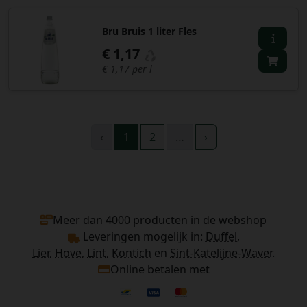
Bru Bruis 1 liter Fles
€ 1,17
€ 1,17 per l
‹
1
2
…
›
Meer dan 4000 producten in de webshop
Leveringen mogelijk in:
Duffel,
Lier
,
Hove
,
Lint
,
Kontich
en
Sint-Katelijne-Waver
.
Online betalen met