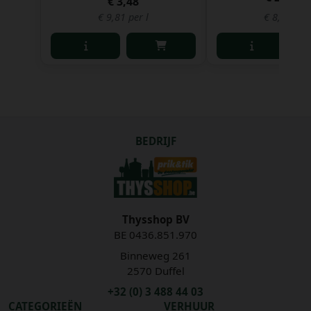
€ 3,48
€ 9,81 per l
€ 8,34 per 
BEDRIJF
Thysshop BV
BE 0436.851.970
Binneweg 261
2570 Duffel
+32 (0) 3 488 44 03
CATEGORIEËN
VERHUUR