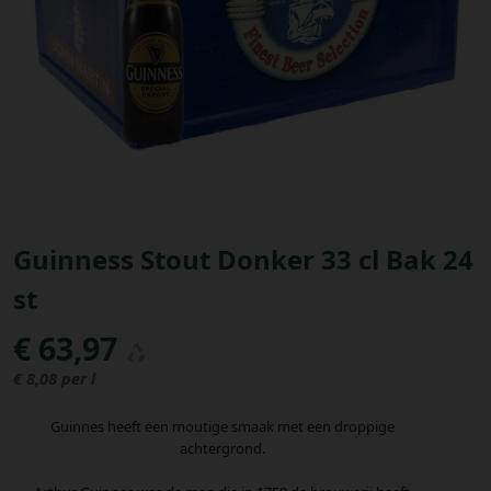
Bestellingen
PROMOTIES
Uitloggen
Guinness Stout Donker 33 cl Bak 24
st
€ 63,97
€ 8,08 per l
Guinnes heeft een moutige smaak met een droppige
achtergrond.