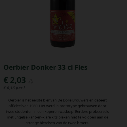
Bestellingen
PROMOTIES
Uitloggen
Oerbier Donker 33 cl Fles
€ 2,03
€ 6,16 per l
Oerbier is het eerste bier van De Dolle Brouwers en dateert
officieel van 1980. Het werd in prototype gebrouwen door
twee studenten in een koperen waskuip. Eerdere probeersels
met Engelse kant-en-klare kits bleken niet te voldoen aan de
strenge biereisen van de twee broers.