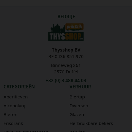
BEDRIJF
Thysshop BV
BE 0436.851.970
Binneweg 261
2570 Duffel
+32 (0) 3 488 44 03
CATEGORIEËN
VERHUUR
Aperitieven
Biertap
Alcoholvrij
Diversen
Bieren
Glazen
Frisdrank
Herbruikbare bekers