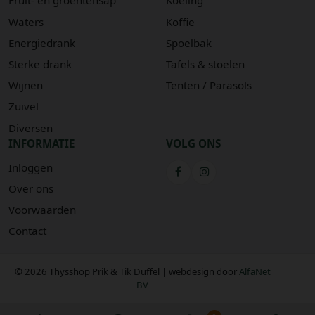
Fruit- en groentensap
Koeling
Waters
Koffie
Energiedrank
Spoelbak
Sterke drank
Tafels & stoelen
Wijnen
Tenten / Parasols
Zuivel
Diversen
INFORMATIE
VOLG ONS
Inloggen
Over ons
Voorwaarden
Contact
© 2026 Thysshop Prik & Tik Duffel | webdesign door
AlfaNet
BV