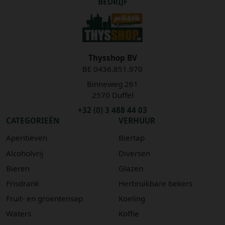
BEDRIJF
Thysshop BV
BE 0436.851.970
Binneweg 261
2570 Duffel
+32 (0) 3 488 44 03
CATEGORIEËN
VERHUUR
Aperitieven
Biertap
Alcoholvrij
Diversen
Bieren
Glazen
Frisdrank
Herbruikbare bekers
Fruit- en groentensap
Koeling
Waters
Koffie