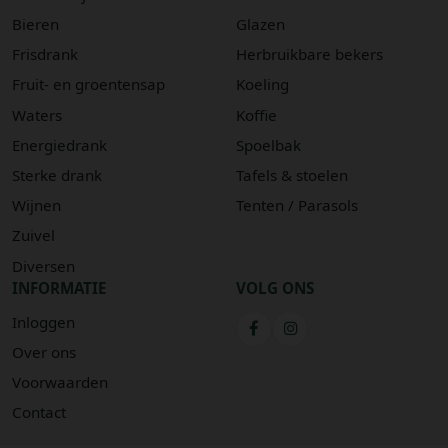
Bieren
Glazen
Frisdrank
Herbruikbare bekers
Fruit- en groentensap
Koeling
Waters
Koffie
Energiedrank
Spoelbak
Sterke drank
Tafels & stoelen
Wijnen
Tenten / Parasols
Zuivel
Diversen
INFORMATIE
VOLG ONS
Inloggen
Over ons
Voorwaarden
Contact