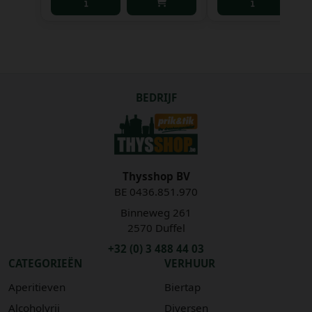
BEDRIJF
Thysshop BV
BE 0436.851.970
Binneweg 261
2570 Duffel
+32 (0) 3 488 44 03
CATEGORIEËN
VERHUUR
Aperitieven
Biertap
Alcoholvrij
Diversen