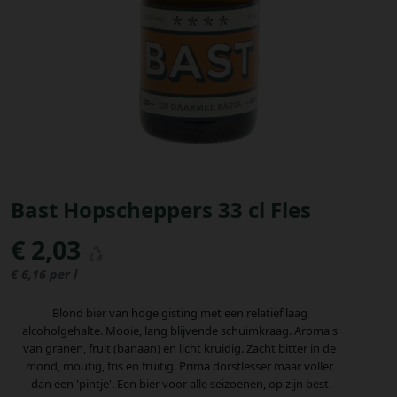
Bestellingen
PROMOTIES
Uitloggen
Bast Hopscheppers 33 cl Fles
€ 2,03
€ 6,16 per l
Blond bier van hoge gisting met een relatief laag
alcoholgehalte. Mooie, lang blijvende schuimkraag. Aroma's
van granen, fruit (banaan) en licht kruidig. Zacht bitter in de
mond, moutig, fris en fruitig. Prima dorstlesser maar voller
dan een 'pintje'. Een bier voor alle seizoenen, op zijn best