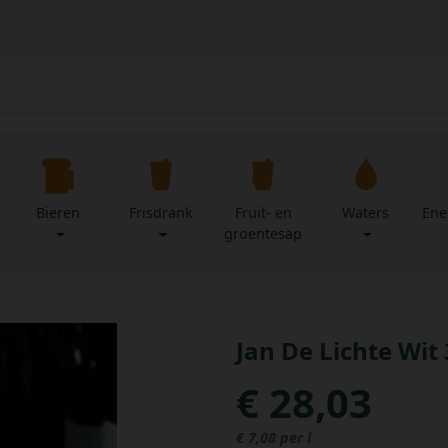
Bieren
Frisdrank
Fruit- en
Waters
Ene
groentesap
Jan De Lichte Wit 
€ 28,03
€ 7,08 per l