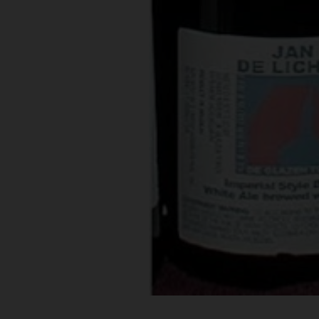
Bestellingen
PROMOTIES
Uitloggen