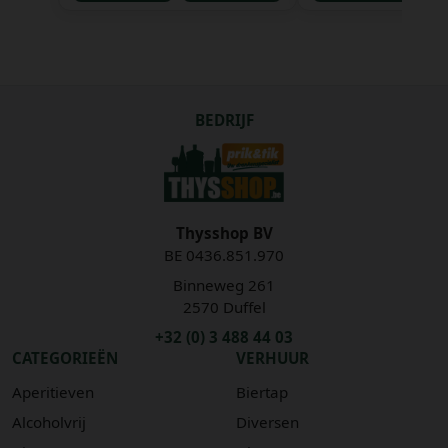
BEDRIJF
Thysshop BV
BE 0436.851.970
Binneweg 261
2570 Duffel
+32 (0) 3 488 44 03
CATEGORIEËN
VERHUUR
Aperitieven
Biertap
Alcoholvrij
Diversen