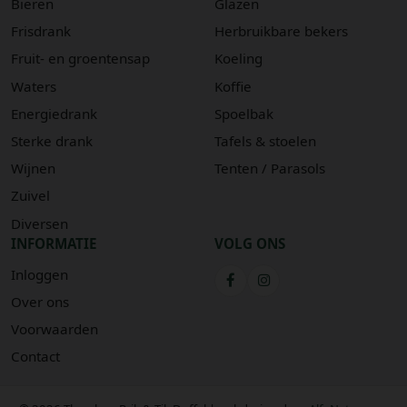
Bieren
Glazen
Frisdrank
Herbruikbare bekers
Fruit- en groentensap
Koeling
Waters
Koffie
Energiedrank
Spoelbak
Sterke drank
Tafels & stoelen
Wijnen
Tenten / Parasols
Zuivel
Diversen
INFORMATIE
VOLG ONS
Inloggen
Over ons
Voorwaarden
Contact