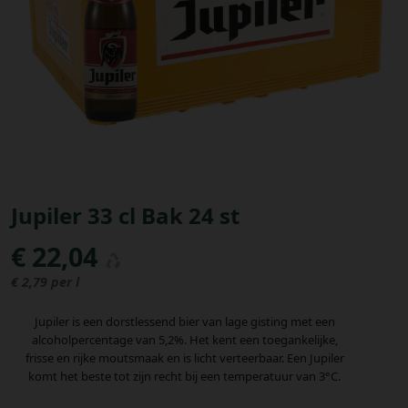
Bestellingen
PROMOTIES
Uitloggen
Jupiler 33 cl Bak 24 st
€ 22,04
€ 2,79 per l
Jupiler is een dorstlessend bier van lage gisting met een
alcoholpercentage van 5,2%. Het kent een toegankelijke,
frisse en rijke moutsmaak en is licht verteerbaar. Een Jupiler
komt het beste tot zijn recht bij een temperatuur van 3°C.