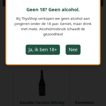
Bestellen
Geen 18? Geen alcohol.
Bij ThysShop verkopen we geen alcohol aan
jongeren onder de 18 jaar. Geniet, maar drink
met mate. Alcoholmisbruik schaadt de
gezondheid
Ja, ik ben 18+
Nee
GERELATEERDE PRODUCTEN
Gouden Carolus Whisky
Kameleon Tripel 