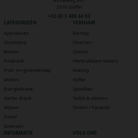
2570 Duffel
+32 (0) 3 488 44 03
CATEGORIEËN
VERHUUR
Aperitieven
Biertap
Alcoholvrij
Diversen
Bieren
Glazen
Frisdrank
Herbruikbare bekers
Fruit- en groentensap
Koeling
Waters
Koffie
Energiedrank
Spoelbak
Sterke drank
Tafels & stoelen
Wijnen
Tenten / Parasols
Zuivel
Diversen
INFORMATIE
VOLG ONS