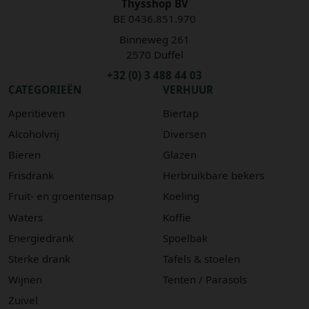
Thysshop BV
BE 0436.851.970
Binneweg 261
2570 Duffel
+32 (0) 3 488 44 03
CATEGORIEËN
VERHUUR
Aperitieven
Biertap
Alcoholvrij
Diversen
Bieren
Glazen
Frisdrank
Herbruikbare bekers
Fruit- en groentensap
Koeling
Waters
Koffie
Energiedrank
Spoelbak
Sterke drank
Tafels & stoelen
Wijnen
Tenten / Parasols
Zuivel