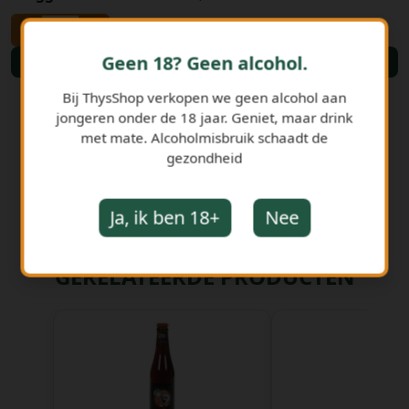
-
+
Geen 18? Geen alcohol.
Bestellen
Bij ThysShop verkopen we geen alcohol aan
jongeren onder de 18 jaar. Geniet, maar drink
met mate. Alcoholmisbruik schaadt de
gezondheid
Ja, ik ben 18+
Nee
GERELATEERDE PRODUCTEN