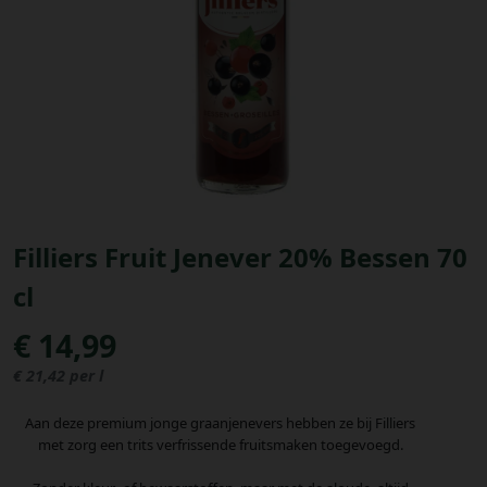
Bestellingen
PROMOTIES
Uitloggen
Filliers Fruit Jenever 20% Bessen 70
cl
€ 14,99
€ 21,42 per l
Aan deze premium jonge graanjenevers hebben ze bij Filliers
met zorg een trits verfrissende fruitsmaken toegevoegd.