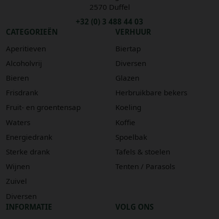
2570 Duffel
+32 (0) 3 488 44 03
CATEGORIEËN
VERHUUR
Aperitieven
Biertap
Alcoholvrij
Diversen
Bieren
Glazen
Frisdrank
Herbruikbare bekers
Fruit- en groentensap
Koeling
Waters
Koffie
Energiedrank
Spoelbak
Sterke drank
Tafels & stoelen
Wijnen
Tenten / Parasols
Zuivel
Diversen
INFORMATIE
VOLG ONS