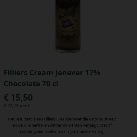
Bestellingen
PROMOTIES
Uitloggen
Filliers Cream Jenever 17%
Chocolate 70 cl
€ 15,50
€ 22,15 per l
Het resultaat is een Filliers Creamjenever die de tong streelt
en de kille herfst- en wintermomenten verjaagt. Met of
zonder ijs een zoete, maar rijke smaakervaring.