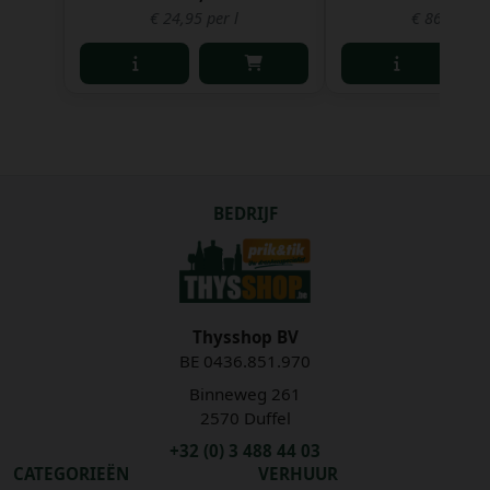
€ 24,95 per l
€ 86,10 per
BEDRIJF
Thysshop BV
BE 0436.851.970
Binneweg 261
2570 Duffel
+32 (0) 3 488 44 03
CATEGORIEËN
VERHUUR