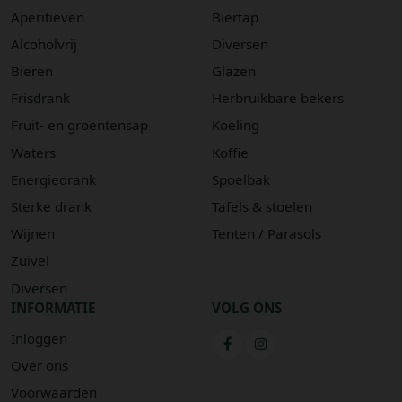
Aperitieven
Biertap
Alcoholvrij
Diversen
Bieren
Glazen
Frisdrank
Herbruikbare bekers
Fruit- en groentensap
Koeling
Waters
Koffie
Energiedrank
Spoelbak
Sterke drank
Tafels & stoelen
Wijnen
Tenten / Parasols
Zuivel
Diversen
INFORMATIE
VOLG ONS
Inloggen
Over ons
Voorwaarden