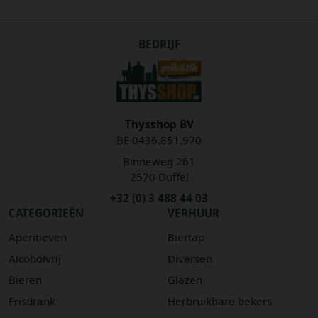
BEDRIJF
Thysshop BV
BE 0436.851.970
Binneweg 261
2570 Duffel
+32 (0) 3 488 44 03
CATEGORIEËN
VERHUUR
Aperitieven
Biertap
Alcoholvrij
Diversen
Bieren
Glazen
Frisdrank
Herbruikbare bekers