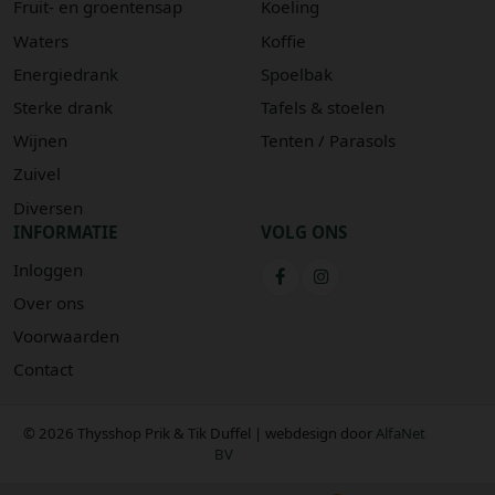
Fruit- en groentensap
Koeling
Waters
Koffie
Energiedrank
Spoelbak
Sterke drank
Tafels & stoelen
Wijnen
Tenten / Parasols
Zuivel
Diversen
INFORMATIE
VOLG ONS
Inloggen
Over ons
Voorwaarden
Contact
© 2026 Thysshop Prik & Tik Duffel | webdesign door
AlfaNet
BV