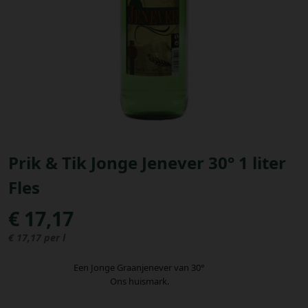
Bestellingen
PROMOTIES
Uitloggen
Prik & Tik Jonge Jenever 30° 1 liter
Fles
€ 17,17
€ 17,17 per l
Een Jonge Graanjenever van 30°
Ons huismark.