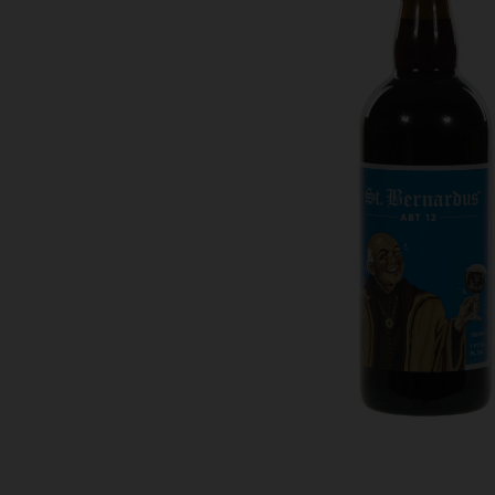
Bestellingen
PROMOTIES
Uitloggen