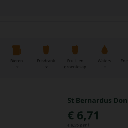
Bieren
Frisdrank
Fruit- en
Waters
Ene
groentesap
St Bernardus Donk
€ 6,71
€ 8,95 per l