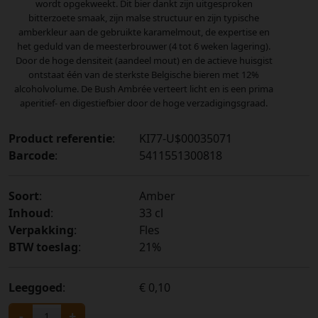
wordt opgekweekt. Dit bier dankt zijn uitgesproken
bitterzoete smaak, zijn malse structuur en zijn typische
amberkleur aan de gebruikte karamelmout, de expertise en
het geduld van de meesterbrouwer (4 tot 6 weken lagering).
Door de hoge densiteit (aandeel mout) en de actieve huisgist
ontstaat één van de sterkste Belgische bieren met 12%
alcoholvolume. De Bush Ambrée verteert licht en is een prima
aperitief- en digestiefbier door de hoge verzadigingsgraad.
Product referentie
:
KI77-U$00035071
Barcode
:
5411551300818
Soort
:
Amber
Inhoud
:
33 cl
Verpakking
:
Fles
BTW toeslag
:
21%
Leeggoed
:
€ 0,10
-
+