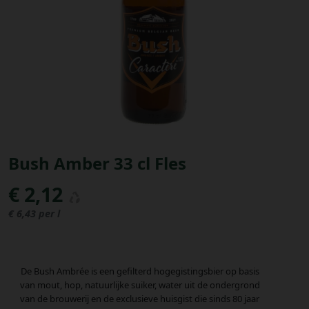
Bestellingen
PROMOTIES
Uitloggen
Bush Amber 33 cl Fles
€ 2,12
€ 6,43 per l
De Bush Ambrée is een gefilterd hogegistingsbier op basis
van mout, hop, natuurlijke suiker, water uit de ondergrond
van de brouwerij en de exclusieve huisgist die sinds 80 jaar