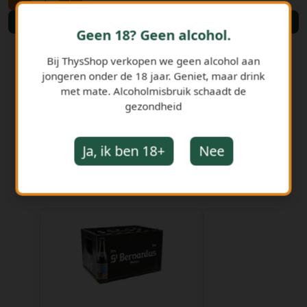
Bestellen
Geen 18? Geen alcohol.
Bij ThysShop verkopen we geen alcohol aan
jongeren onder de 18 jaar. Geniet, maar drink
met mate. Alcoholmisbruik schaadt de
gezondheid
Ja, ik ben 18+
Nee
GERELATEERDE PRODUCTEN