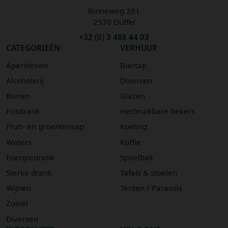
Binneweg 261
2570 Duffel
+32 (0) 3 488 44 03
CATEGORIEËN
VERHUUR
Aperitieven
Biertap
Alcoholvrij
Diversen
Bieren
Glazen
Frisdrank
Herbruikbare bekers
Fruit- en groentensap
Koeling
Waters
Koffie
Energiedrank
Spoelbak
Sterke drank
Tafels & stoelen
Wijnen
Tenten / Parasols
Zuivel
Diversen