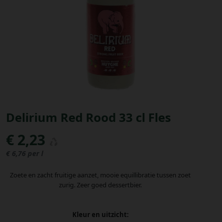
Bestellingen
PROMOTIES
Uitloggen
Delirium Red Rood 33 cl Fles
€ 2,23
€ 6,76 per l
Zoete en zacht fruitige aanzet, mooie equillibratie tussen zoet
zurig. Zeer goed dessertbier.
Kleur en uitzicht: