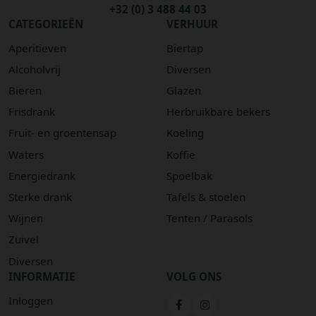
+32 (0) 3 488 44 03
CATEGORIEËN
VERHUUR
Aperitieven
Biertap
Alcoholvrij
Diversen
Bieren
Glazen
Frisdrank
Herbruikbare bekers
Fruit- en groentensap
Koeling
Waters
Koffie
Energiedrank
Spoelbak
Sterke drank
Tafels & stoelen
Wijnen
Tenten / Parasols
Zuivel
Diversen
INFORMATIE
VOLG ONS
Inloggen