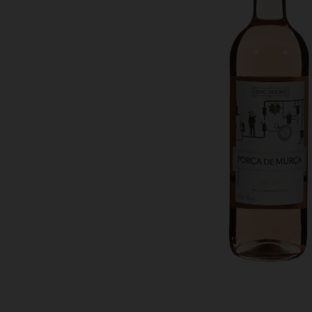
Bestellingen
PROMOTIES
Uitloggen