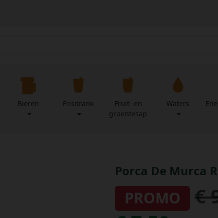
Bieren
Frisdrank
Fruit- en
Waters
Ene
groentesap
Porca De Murca Ro
€ 
PROMO