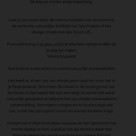
de dag en zonder enige beperking.
Laat je verrassen door de intense bubbels van Spa Intense,
de verfijnde, natuurlijke bubbels van Spa Finesse of het
vleugje smaak van Spa Touch Of...
Pure verfrissing in je glas, zodat je elke keer opnieuw alles uit
je dag kan halen!
Intens bruisend
Spa Intense is een intens bruisend natuurlijk mineraalwater.
Het heeft er al een reis van enkele jaren opzitten voor het in
je flesje belandt. Doorheen de rotsen in de ondergrond van
de Venen in Spa baant het zich een weg. Zo wordt het water
natuurlijk gezuiverd en bekomt het zijn unieke mineraalarme
samenstelling. Vervolgens voegen we er koolzuurgas aan
toe, zodat het zijn typisch intens bruisende karakter krijgt.
Vroeger werd deze bron Beau ruisseau de Sart genoemd, het
mooie beekje te Sart. Vandaar dat we de bron waar Spa
Intense gewonnen wordt vandaag nog steeds Barisart