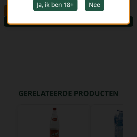
Ja, ik ben 18+
Nee
-
+
Bestellen
GERELATEERDE PRODUCTEN