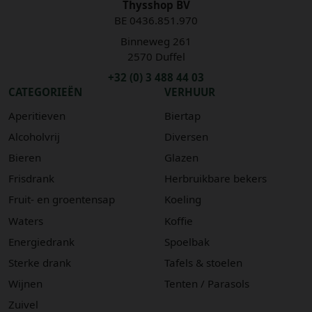
Thysshop BV
BE 0436.851.970
Binneweg 261
2570 Duffel
+32 (0) 3 488 44 03
CATEGORIEËN
VERHUUR
Aperitieven
Biertap
Alcoholvrij
Diversen
Bieren
Glazen
Frisdrank
Herbruikbare bekers
Fruit- en groentensap
Koeling
Waters
Koffie
Energiedrank
Spoelbak
Sterke drank
Tafels & stoelen
Wijnen
Tenten / Parasols
Zuivel