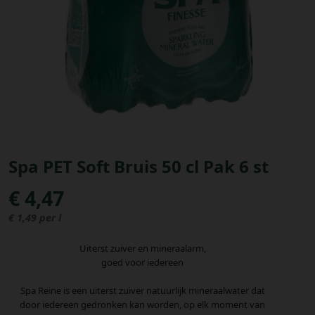
Bestellingen
PROMOTIES
Uitloggen
Spa PET Soft Bruis 50 cl Pak 6 st
€ 4,47
€ 1,49 per l
Uiterst zuiver en mineraalarm,
goed voor iedereen
Spa Reine is een uiterst zuiver natuurlijk mineraalwater dat
door iedereen gedronken kan worden, op elk moment van