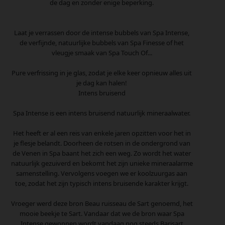
de dag en zonder enige beperking.
Laat je verrassen door de intense bubbels van Spa Intense,
de verfijnde, natuurlijke bubbels van Spa Finesse of het
vleugje smaak van Spa Touch Of...
Pure verfrissing in je glas, zodat je elke keer opnieuw alles uit
je dag kan halen!
Intens bruisend
Spa Intense is een intens bruisend natuurlijk mineraalwater.
Het heeft er al een reis van enkele jaren opzitten voor het in
je flesje belandt. Doorheen de rotsen in de ondergrond van
de Venen in Spa baant het zich een weg. Zo wordt het water
natuurlijk gezuiverd en bekomt het zijn unieke mineraalarme
samenstelling. Vervolgens voegen we er koolzuurgas aan
toe, zodat het zijn typisch intens bruisende karakter krijgt.
Vroeger werd deze bron Beau ruisseau de Sart genoemd, het
mooie beekje te Sart. Vandaar dat we de bron waar Spa
Intense gewonnen wordt vandaag nog steeds Barisart