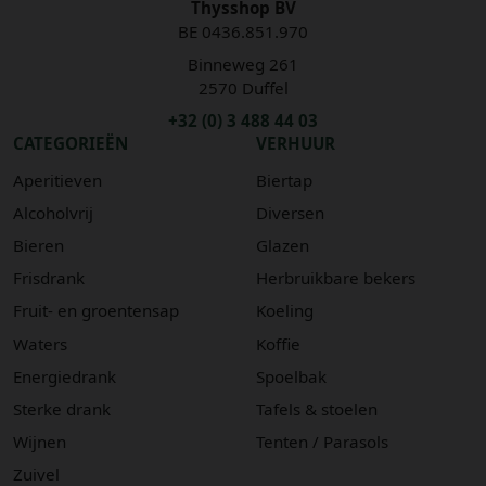
Thysshop BV
BE 0436.851.970
Binneweg 261
2570 Duffel
+32 (0) 3 488 44 03
CATEGORIEËN
VERHUUR
Aperitieven
Biertap
Alcoholvrij
Diversen
Bieren
Glazen
Frisdrank
Herbruikbare bekers
Fruit- en groentensap
Koeling
Waters
Koffie
Energiedrank
Spoelbak
Sterke drank
Tafels & stoelen
Wijnen
Tenten / Parasols
Zuivel