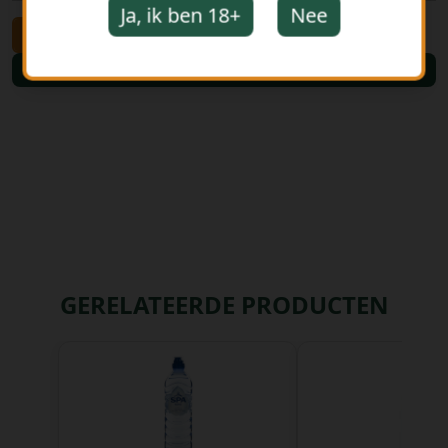
Ja, ik ben 18+
Nee
-
+
Bestellen
GERELATEERDE PRODUCTEN