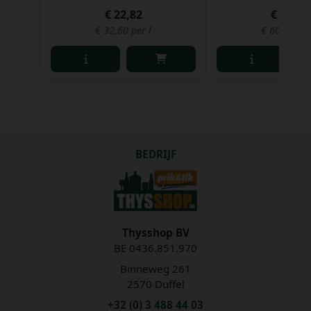
€ 22,82
€ 30,05
€ 32,60 per l
€ 60,10 per
BEDRIJF
Thysshop BV
BE 0436.851.970
Binneweg 261
2570 Duffel
+32 (0) 3 488 44 03