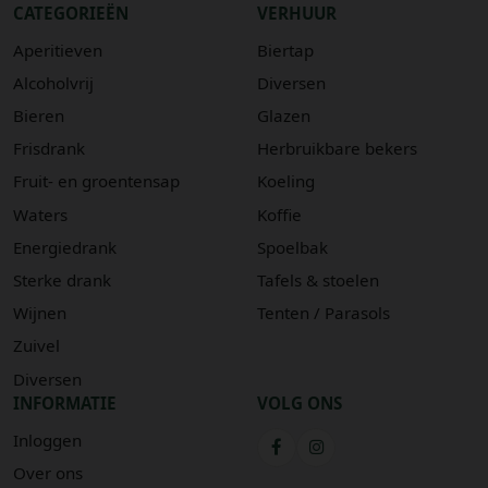
CATEGORIEËN
VERHUUR
Aperitieven
Biertap
Alcoholvrij
Diversen
Bieren
Glazen
Frisdrank
Herbruikbare bekers
Fruit- en groentensap
Koeling
Waters
Koffie
Energiedrank
Spoelbak
Sterke drank
Tafels & stoelen
Wijnen
Tenten / Parasols
Zuivel
Diversen
INFORMATIE
VOLG ONS
Inloggen
Over ons