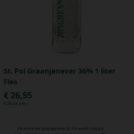
Bestellingen
PROMOTIES
Uitloggen
St. Pol Graanjenever 36% 1 liter
Fles
€ 26,55
€ 26,55 per l
De artisanale graanjenever St. Pol wordt volgens