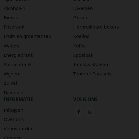
Alcoholvrij
Diversen
Bieren
Glazen
Frisdrank
Herbruikbare bekers
Fruit- en groentensap
Koeling
Waters
Koffie
Energiedrank
Spoelbak
Sterke drank
Tafels & stoelen
Wijnen
Tenten / Parasols
Zuivel
Diversen
INFORMATIE
VOLG ONS
Inloggen
Over ons
Voorwaarden
Contact