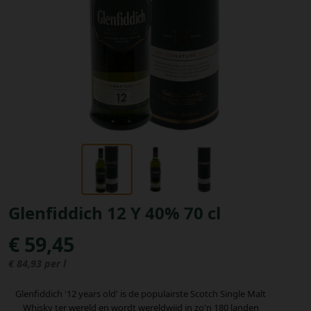
Bestellingen
PROMOTIES
Uitloggen
Glenfiddich 12 Y 40% 70 cl
€ 59,45
€ 84,93 per l
Glenfiddich '12 years old' is de populairste Scotch Single Malt
Whisky ter wereld en wordt wereldwijd in zo'n 180 landen