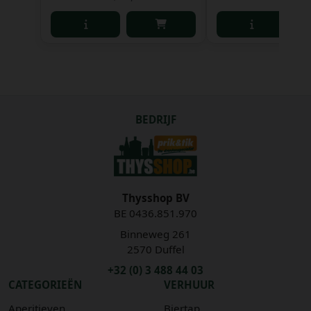
BEDRIJF
Thysshop BV
BE 0436.851.970
Binneweg 261
2570 Duffel
+32 (0) 3 488 44 03
CATEGORIEËN
VERHUUR
Aperitieven
Biertap