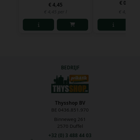
€ 0,86
€ 4,45
€ 4,45 per l
€ 4,30 per 
BEDRIJF
Thysshop BV
BE 0436.851.970
Binneweg 261
2570 Duffel
+32 (0) 3 488 44 03