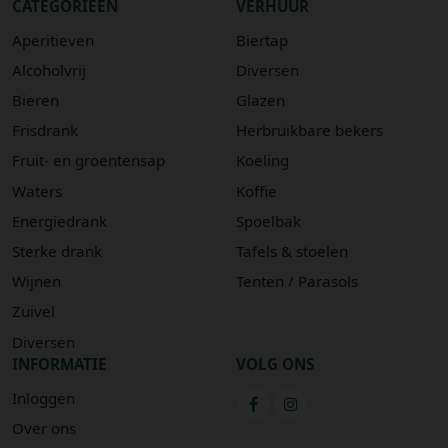
CATEGORIEËN
VERHUUR
Aperitieven
Biertap
Alcoholvrij
Diversen
Bieren
Glazen
Frisdrank
Herbruikbare bekers
Fruit- en groentensap
Koeling
Waters
Koffie
Energiedrank
Spoelbak
Sterke drank
Tafels & stoelen
Wijnen
Tenten / Parasols
Zuivel
Diversen
INFORMATIE
VOLG ONS
Inloggen
Over ons