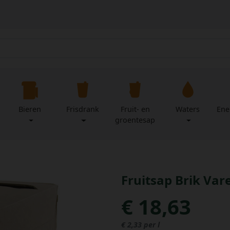
Bieren
Frisdrank
Fruit- en
Waters
Ene
groentesap
Fruitsap Brik Vare
€ 18,63
€ 2,33 per l