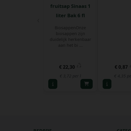
fruitsap Sinaas 1
liter Bak 6 fl
‹
BiosappenOnze
biosappen zijn
duidelijk herkenbaar
aan het bi ...
€ 22,30
€ 0,87
€ 3,72 per l
€ 4,35 pe
BEDRIJF
CATE