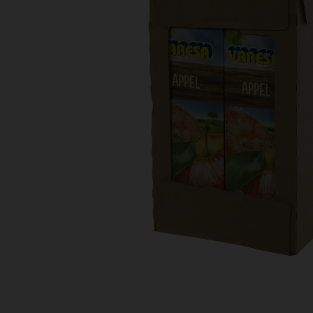
Bestellingen
PROMOTIES
Uitloggen