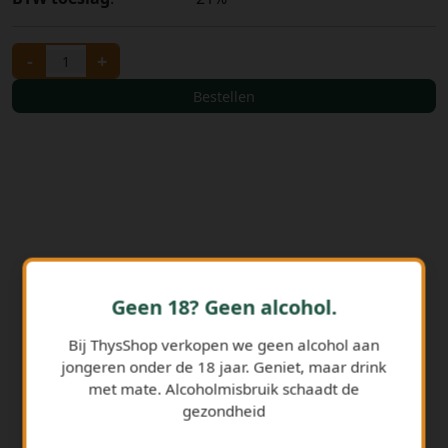
-
+
Bestellen
Geen 18? Geen alcohol.
GERELATEERDE PRODUCTEN
Bij ThysShop verkopen we geen alcohol aan
jongeren onder de 18 jaar. Geniet, maar drink
met mate. Alcoholmisbruik schaadt de
gezondheid