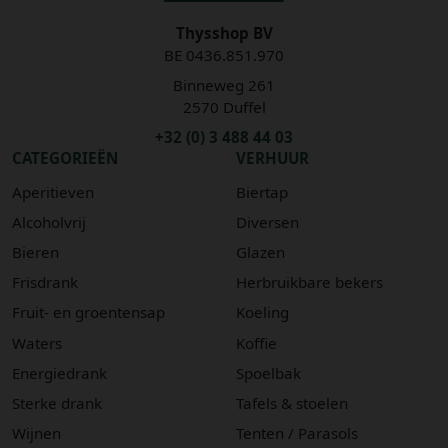
Thysshop BV
BE 0436.851.970
Binneweg 261
2570 Duffel
+32 (0) 3 488 44 03
CATEGORIEËN
VERHUUR
Aperitieven
Biertap
Alcoholvrij
Diversen
Bieren
Glazen
Frisdrank
Herbruikbare bekers
Fruit- en groentensap
Koeling
Waters
Koffie
Energiedrank
Spoelbak
Sterke drank
Tafels & stoelen
Wijnen
Tenten / Parasols