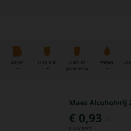
Bieren
Frisdrank
Fruit- en
Waters
Ene
groentesap
Maes Alcoholvrij 2
€ 0,93
€ 3,72 per l