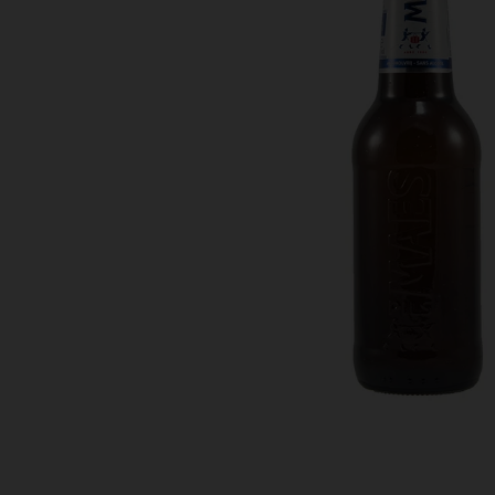
Bestellingen
PROMOTIES
Uitloggen