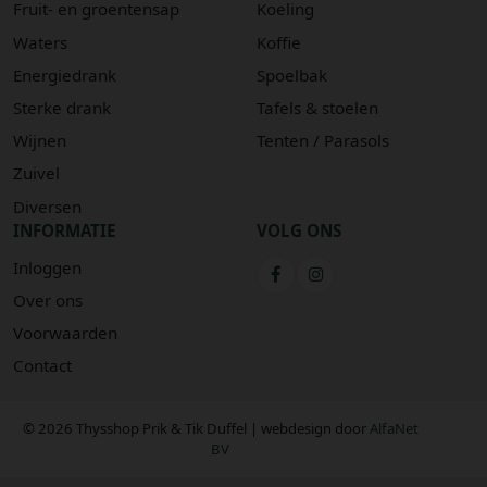
Fruit- en groentensap
Koeling
Waters
Koffie
Energiedrank
Spoelbak
Sterke drank
Tafels & stoelen
Wijnen
Tenten / Parasols
Zuivel
Diversen
INFORMATIE
VOLG ONS
Inloggen
Over ons
Voorwaarden
Contact
© 2026 Thysshop Prik & Tik Duffel | webdesign door
AlfaNet
BV