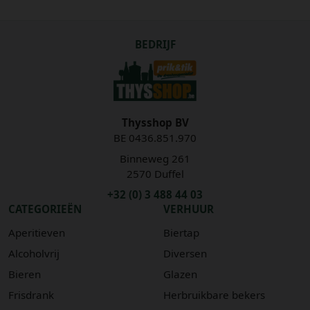
BEDRIJF
Thysshop BV
BE 0436.851.970
Binneweg 261
2570 Duffel
+32 (0) 3 488 44 03
CATEGORIEËN
VERHUUR
Aperitieven
Biertap
Alcoholvrij
Diversen
Bieren
Glazen
Frisdrank
Herbruikbare bekers