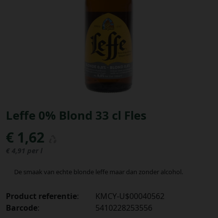
Bestellingen
PROMOTIES
Uitloggen
Leffe 0% Blond 33 cl Fles
€ 1,62
€ 4,91 per l
De smaak van echte blonde leffe maar dan zonder alcohol.
Product referentie
:
KMCY-U$00040562
Barcode
:
5410228253556