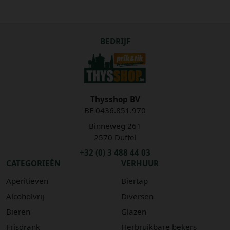
BEDRIJF
Thysshop BV
BE 0436.851.970
Binneweg 261
2570 Duffel
+32 (0) 3 488 44 03
CATEGORIEËN
VERHUUR
Aperitieven
Biertap
Alcoholvrij
Diversen
Bieren
Glazen
Frisdrank
Herbruikbare bekers