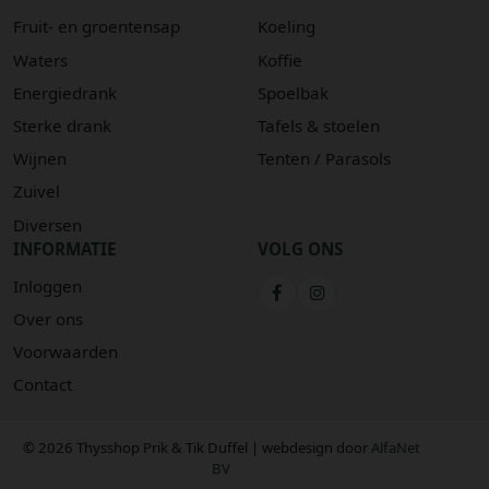
Fruit- en groentensap
Koeling
Waters
Koffie
Energiedrank
Spoelbak
Sterke drank
Tafels & stoelen
Wijnen
Tenten / Parasols
Zuivel
Diversen
INFORMATIE
VOLG ONS
Inloggen
Over ons
Voorwaarden
Contact
© 2026 Thysshop Prik & Tik Duffel | webdesign door
AlfaNet
BV