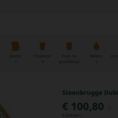
Bieren
Frisdrank
Fruit- en
Waters
Ene
groentesap
Steenbrugge Dubbe
€ 100,80
€ 5,04 per l