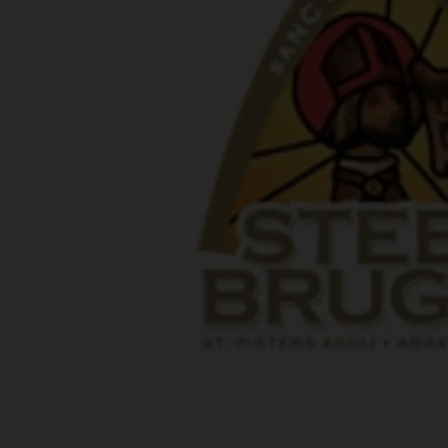
Bestellingen
PROMOTIES
Uitloggen