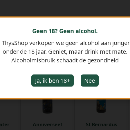
Geen 18? Geen alcohol.
j ThysShop verkopen we geen alcohol aan jonge
onder de 18 jaar. Geniet, maar drink met mate.
GERELATEERDE PRODUCTEN
Alcoholmisbruik schaadt de gezondheid
Ja, ik ben 18+
Nee
ater
Anniverseef
St Bernardus