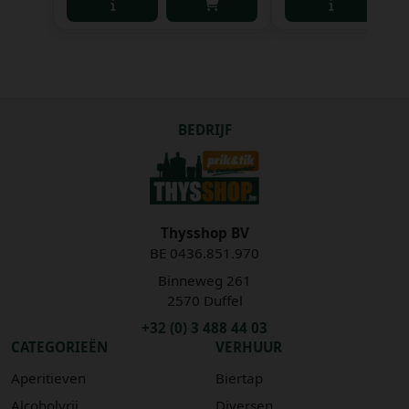
BEDRIJF
Thysshop BV
BE 0436.851.970
Binneweg 261
2570 Duffel
+32 (0) 3 488 44 03
CATEGORIEËN
VERHUUR
Aperitieven
Biertap
Alcoholvrij
Diversen