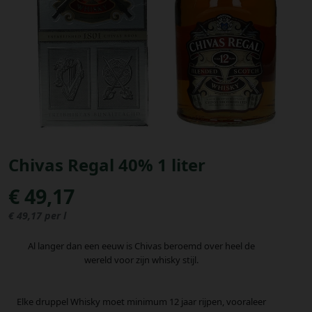
Bestellingen
PROMOTIES
Uitloggen
Chivas Regal 40% 1 liter
€ 49,17
€ 49,17 per l
Al langer dan een eeuw is Chivas beroemd over heel de
wereld voor zijn whisky stijl.
Elke druppel Whisky moet minimum 12 jaar rijpen, vooraleer