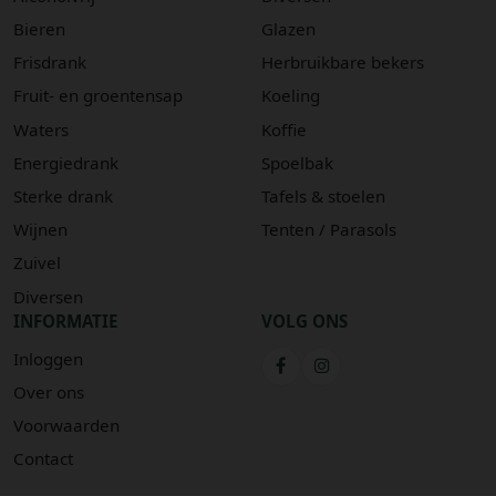
Bieren
Glazen
Frisdrank
Herbruikbare bekers
Fruit- en groentensap
Koeling
Waters
Koffie
Energiedrank
Spoelbak
Sterke drank
Tafels & stoelen
Wijnen
Tenten / Parasols
Zuivel
Diversen
INFORMATIE
VOLG ONS
Inloggen
Over ons
Voorwaarden
Contact