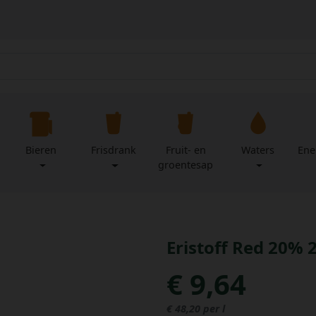
Bieren
Frisdrank
Fruit- en
Waters
Ene
groentesap
Eristoff Red 20% 2
€ 9,64
€ 48,20 per l