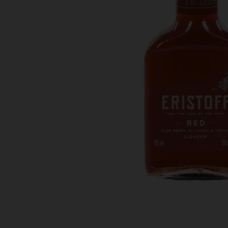
Bestellingen
PROMOTIES
Uitloggen