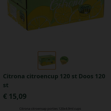
Bestellingen
PROMOTIES
Uitloggen
Citrona citroencup 120 st Doos 120
st
€ 15,09
Citrona citroensap porties 120x4.9ml cups