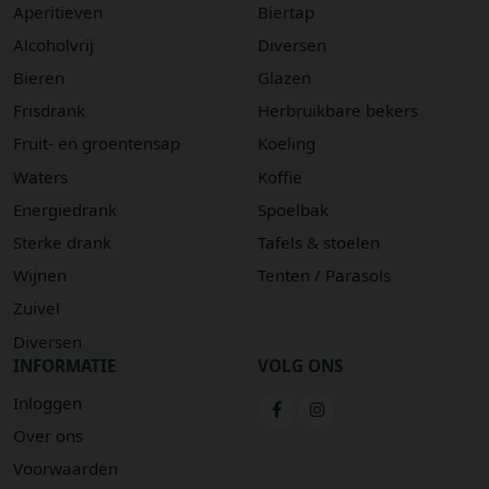
Aperitieven
Biertap
Alcoholvrij
Diversen
Bieren
Glazen
Frisdrank
Herbruikbare bekers
Fruit- en groentensap
Koeling
Waters
Koffie
Energiedrank
Spoelbak
Sterke drank
Tafels & stoelen
Wijnen
Tenten / Parasols
Zuivel
Diversen
INFORMATIE
VOLG ONS
Inloggen
Over ons
Voorwaarden