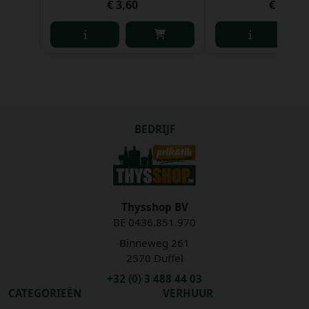
€ 3,60
€ 17,73
BEDRIJF
Thysshop BV
BE 0436.851.970
Binneweg 261
2570 Duffel
+32 (0) 3 488 44 03
CATEGORIEËN
VERHUUR