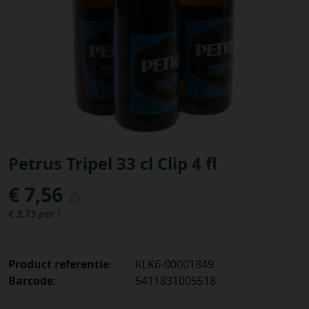
Bestellingen
PROMOTIES
Uitloggen
Petrus Tripel 33 cl Clip 4 fl
€ 7,56
€ 5,73 per l
Product referentie
:
KLK6-00001849
Barcode
:
5411831005518