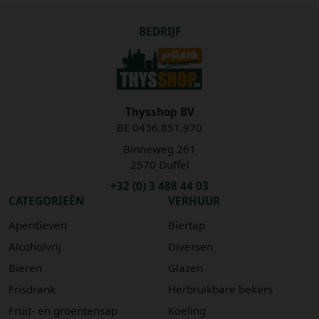
BEDRIJF
Thysshop BV
BE 0436.851.970
Binneweg 261
2570 Duffel
+32 (0) 3 488 44 03
CATEGORIEËN
VERHUUR
Aperitieven
Biertap
Alcoholvrij
Diversen
Bieren
Glazen
Frisdrank
Herbruikbare bekers
Fruit- en groentensap
Koeling