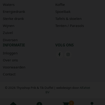
Waters
Koffie
Energiedrank
Spoelbak
Sterke drank
Tafels & stoelen
Wijnen
Tenten / Parasols
Zuivel
Diversen
INFORMATIE
VOLG ONS
Inloggen
Over ons
Voorwaarden
Contact
© 2026 Thysshop Prik & Tik Duffel | webdesign door
AlfaNet
BV
0