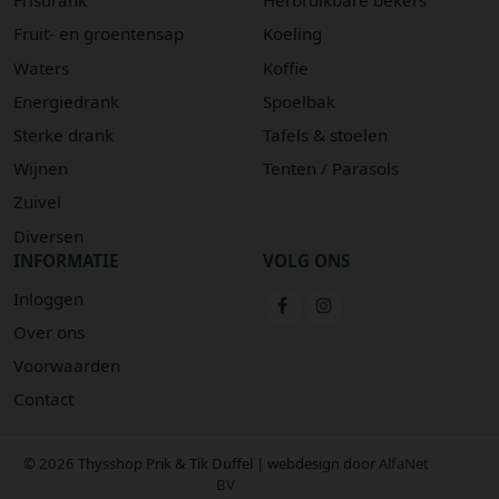
Frisdrank
Herbruikbare bekers
Fruit- en groentensap
Koeling
Waters
Koffie
Energiedrank
Spoelbak
Sterke drank
Tafels & stoelen
Wijnen
Tenten / Parasols
Zuivel
Diversen
INFORMATIE
VOLG ONS
Inloggen
Over ons
Voorwaarden
Contact
© 2026 Thysshop Prik & Tik Duffel | webdesign door
AlfaNet
BV