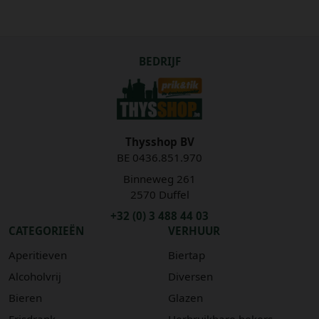
BEDRIJF
Thysshop BV
BE 0436.851.970
Binneweg 261
2570 Duffel
+32 (0) 3 488 44 03
CATEGORIEËN
VERHUUR
Aperitieven
Biertap
Alcoholvrij
Diversen
Bieren
Glazen