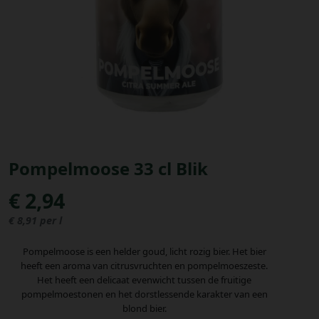
Bestellingen
PROMOTIES
Uitloggen
Pompelmoose 33 cl Blik
€ 2,94
€ 8,91 per l
Pompelmoose is een helder goud, licht rozig bier. Het bier
heeft een aroma van citrusvruchten en pompelmoeszeste.
Het heeft een delicaat evenwicht tussen de fruitige
pompelmoestonen en het dorstlessende karakter van een
blond bier.