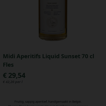
Bestellingen
PROMOTIES
Uitloggen
Midi Aperitifs Liquid Sunset 70 cl
Fles
€ 29,54
€ 42,20 per l
Fruitig, sappig aperitief, handgemaakt in België.