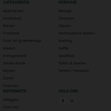
CATEGORIEËN
VERHUUR
Aperitieven
Biertap
Alcoholvrij
Diversen
Bieren
Glazen
Frisdrank
Herbruikbare bekers
Fruit- en groentensap
Koeling
Waters
Koffie
Energiedrank
Spoelbak
Sterke drank
Tafels & stoelen
Wijnen
Tenten / Parasols
Zuivel
Diversen
INFORMATIE
VOLG ONS
Inloggen
Over ons