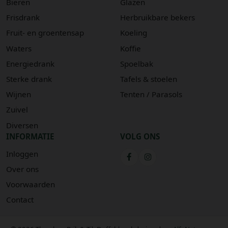
Bieren
Glazen
Frisdrank
Herbruikbare bekers
Fruit- en groentensap
Koeling
Waters
Koffie
Energiedrank
Spoelbak
Sterke drank
Tafels & stoelen
Wijnen
Tenten / Parasols
Zuivel
Diversen
INFORMATIE
VOLG ONS
Inloggen
Over ons
Voorwaarden
Contact