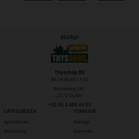
BEDRIJF
Thysshop BV
BE 0436.851.970
Binneweg 261
2570 Duffel
+32 (0) 3 488 44 03
CATEGORIEËN
VERHUUR
Aperitieven
Biertap
Alcoholvrij
Diversen