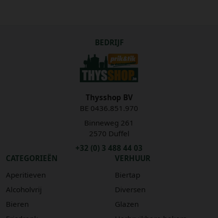
BEDRIJF
Thysshop BV
BE 0436.851.970
Binneweg 261
2570 Duffel
+32 (0) 3 488 44 03
CATEGORIEËN
VERHUUR
Aperitieven
Biertap
Alcoholvrij
Diversen
Bieren
Glazen