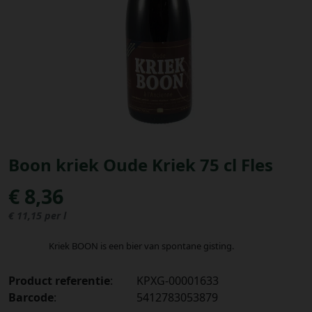
Bestellingen
PROMOTIES
Uitloggen
Boon kriek Oude Kriek 75 cl Fles
€ 8,36
€ 11,15 per l
Kriek BOON is een bier van spontane gisting.
Product referentie
:
KPXG-00001633
Barcode
:
5412783053879