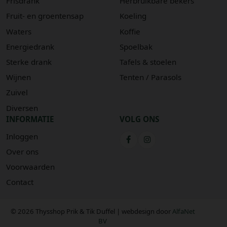
Frisdrank
Herbruikbare bekers
Fruit- en groentensap
Koeling
Waters
Koffie
Energiedrank
Spoelbak
Sterke drank
Tafels & stoelen
Wijnen
Tenten / Parasols
Zuivel
Diversen
INFORMATIE
VOLG ONS
Inloggen
Over ons
Voorwaarden
Contact
© 2026 Thysshop Prik & Tik Duffel | webdesign door
AlfaNet
BV