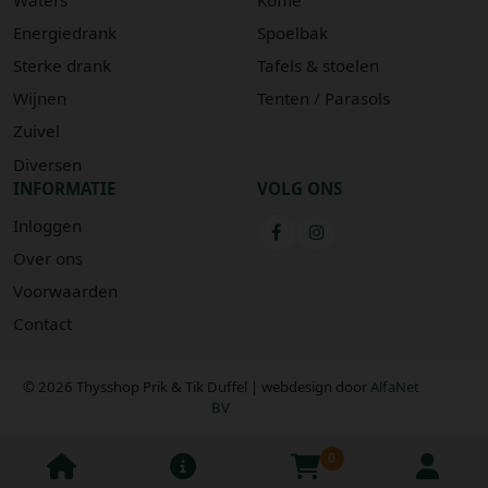
Energiedrank
Spoelbak
Sterke drank
Tafels & stoelen
Wijnen
Tenten / Parasols
Zuivel
Diversen
INFORMATIE
VOLG ONS
Inloggen
Over ons
Voorwaarden
Contact
© 2026 Thysshop Prik & Tik Duffel | webdesign door
AlfaNet
BV
0