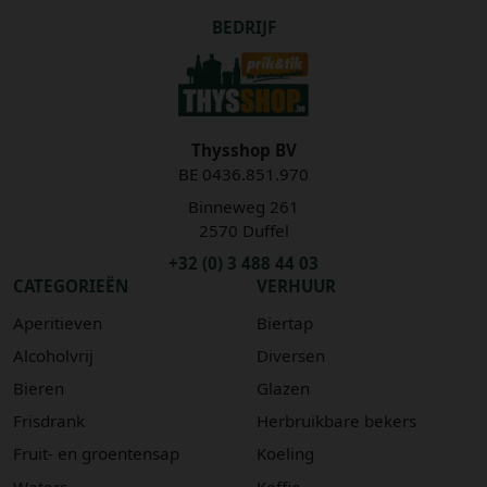
BEDRIJF
Thysshop BV
BE 0436.851.970
Binneweg 261
2570 Duffel
+32 (0) 3 488 44 03
CATEGORIEËN
VERHUUR
Aperitieven
Biertap
Alcoholvrij
Diversen
Bieren
Glazen
Frisdrank
Herbruikbare bekers
Fruit- en groentensap
Koeling
Waters
Koffie