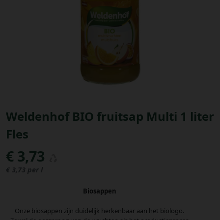
Bestellingen
PROMOTIES
Uitloggen
Weldenhof BIO fruitsap Multi 1 liter
Fles
€ 3,73
€ 3,73 per l
Biosappen
Onze biosappen zijn duidelijk herkenbaar aan het biologo.