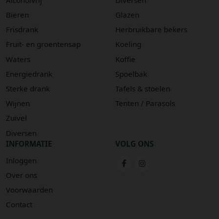
Bieren
Glazen
Frisdrank
Herbruikbare bekers
Fruit- en groentensap
Koeling
Waters
Koffie
Energiedrank
Spoelbak
Sterke drank
Tafels & stoelen
Wijnen
Tenten / Parasols
Zuivel
Diversen
INFORMATIE
VOLG ONS
Inloggen
Over ons
Voorwaarden
Contact