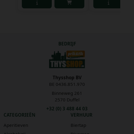
BEDRIJF
Thysshop BV
BE 0436.851.970
Binneweg 261
2570 Duffel
+32 (0) 3 488 44 03
CATEGORIEËN
VERHUUR
Aperitieven
Biertap
Alcoholvrij
Diversen