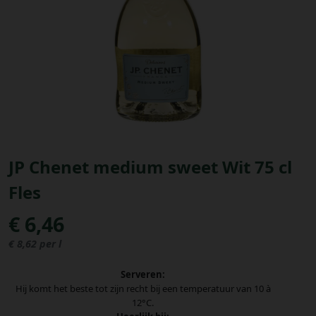
Bestellingen
PROMOTIES
Uitloggen
JP Chenet medium sweet Wit 75 cl
Fles
€ 6,46
€ 8,62 per l
Serveren:
Hij komt het beste tot zijn recht bij een temperatuur van 10 à
12°C.