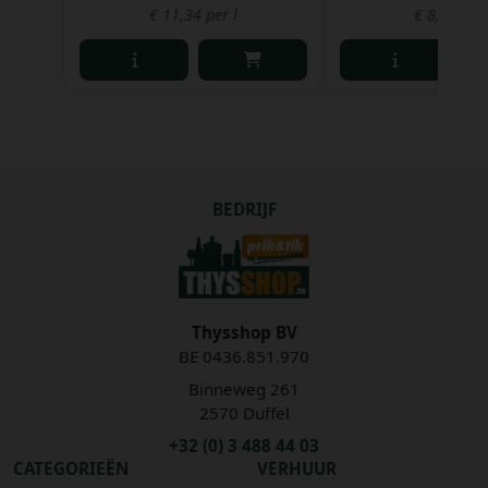
€ 11,34 per l
€ 8,55 per 
BEDRIJF
Thysshop BV
BE 0436.851.970
Binneweg 261
2570 Duffel
+32 (0) 3 488 44 03
CATEGORIEËN
VERHUUR