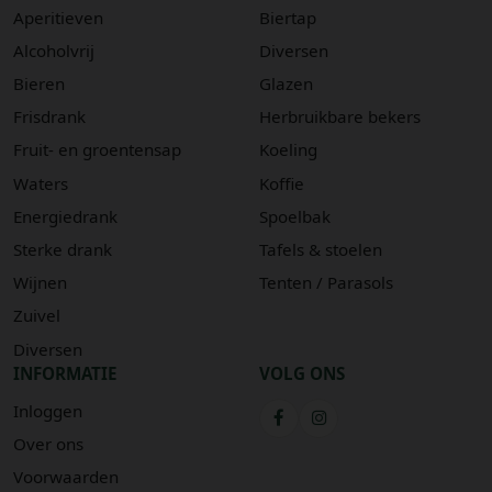
Aperitieven
Biertap
Alcoholvrij
Diversen
Bieren
Glazen
Frisdrank
Herbruikbare bekers
Fruit- en groentensap
Koeling
Waters
Koffie
Energiedrank
Spoelbak
Sterke drank
Tafels & stoelen
Wijnen
Tenten / Parasols
Zuivel
Diversen
INFORMATIE
VOLG ONS
Inloggen
Over ons
Voorwaarden