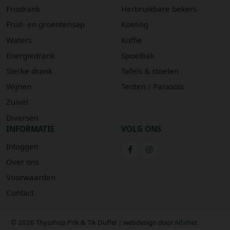
Frisdrank
Herbruikbare bekers
Fruit- en groentensap
Koeling
Waters
Koffie
Energiedrank
Spoelbak
Sterke drank
Tafels & stoelen
Wijnen
Tenten / Parasols
Zuivel
Diversen
INFORMATIE
VOLG ONS
Inloggen
Over ons
Voorwaarden
Contact
© 2026 Thysshop Prik & Tik Duffel | webdesign door
AlfaNet