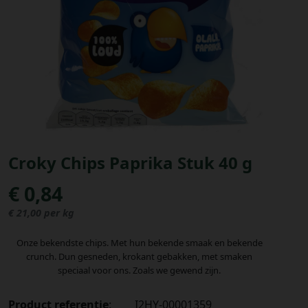
Bestellingen
PROMOTIES
Uitloggen
Croky Chips Paprika Stuk 40 g
€ 0,84
€ 21,00 per kg
Onze bekendste chips. Met hun bekende smaak en bekende
crunch. Dun gesneden, krokant gebakken, met smaken
speciaal voor ons. Zoals we gewend zijn.
Product referentie
:
I2HY-00001359