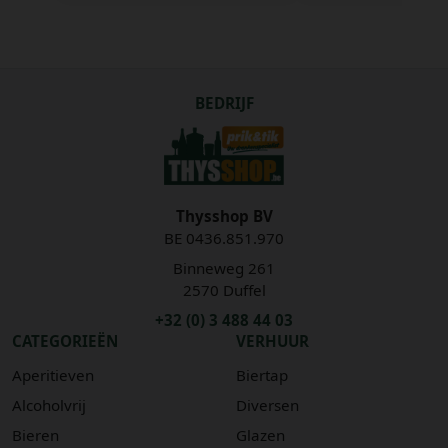
BEDRIJF
Thysshop BV
BE 0436.851.970
Binneweg 261
2570 Duffel
+32 (0) 3 488 44 03
CATEGORIEËN
VERHUUR
Aperitieven
Biertap
Alcoholvrij
Diversen
Bieren
Glazen