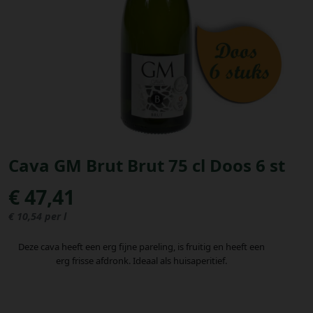
Bestellingen
PROMOTIES
Uitloggen
Cava GM Brut Brut 75 cl Doos 6 st
€ 47,41
€ 10,54 per l
Deze cava heeft een erg fijne pareling, is fruitig en heeft een
erg frisse afdronk. Ideaal als huisaperitief.