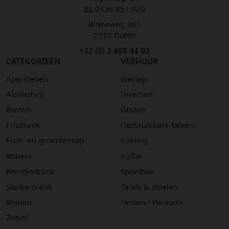
BE 0436.851.970
Binneweg 261
2570 Duffel
+32 (0) 3 488 44 03
CATEGORIEËN
VERHUUR
Aperitieven
Biertap
Alcoholvrij
Diversen
Bieren
Glazen
Frisdrank
Herbruikbare bekers
Fruit- en groentensap
Koeling
Waters
Koffie
Energiedrank
Spoelbak
Sterke drank
Tafels & stoelen
Wijnen
Tenten / Parasols
Zuivel