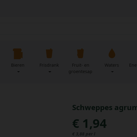
Bieren
Frisdrank
Fruit- en
Waters
Ene
groentesap
Schweppes agrum 
€ 1,94
€ 3,88 per l