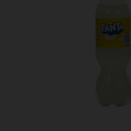
Bestellingen
PROMOTIES
Uitloggen