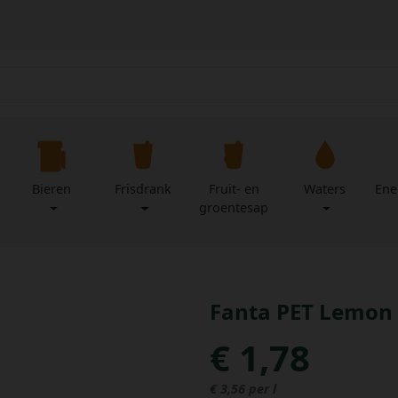
Bieren
Frisdrank
Fruit- en
Waters
Ene
groentesap
Fanta PET Lemon 5
€ 1,78
€ 3,56 per l