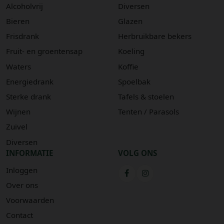
Alcoholvrij
Diversen
Bieren
Glazen
Frisdrank
Herbruikbare bekers
Fruit- en groentensap
Koeling
Waters
Koffie
Energiedrank
Spoelbak
Sterke drank
Tafels & stoelen
Wijnen
Tenten / Parasols
Zuivel
Diversen
INFORMATIE
VOLG ONS
Inloggen
Over ons
Voorwaarden
Contact