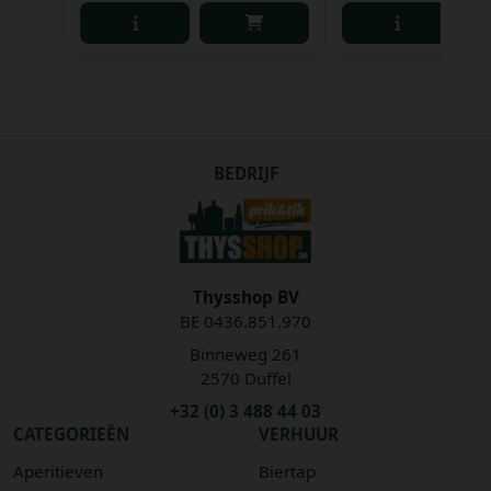
BEDRIJF
Thysshop BV
BE 0436.851.970
Binneweg 261
2570 Duffel
+32 (0) 3 488 44 03
CATEGORIEËN
VERHUUR
Aperitieven
Biertap