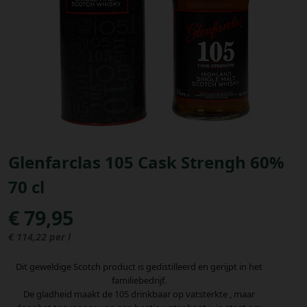
Bestellingen
PROMOTIES
Uitloggen
Glenfarclas 105 Cask Strengh 60%
70 cl
€ 79,95
€ 114,22 per l
Dit geweldige Scotch product is gedistilleerd en gerijpt in het
familiebedrijf.
De gladheid maakt de 105 drinkbaar op vatsterkte , maar