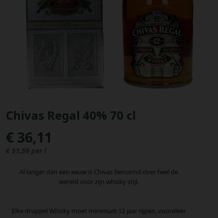
Bestellingen
PROMOTIES
Uitloggen
Chivas Regal 40% 70 cl
€ 36,11
€ 51,59 per l
Al langer dan een eeuw is Chivas beroemd over heel de
wereld voor zijn whisky stijl.
Elke druppel Whisky moet minimum 12 jaar rijpen, vooraleer