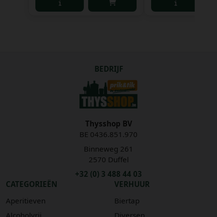
BEDRIJF
Thysshop BV
BE 0436.851.970
Binneweg 261
2570 Duffel
+32 (0) 3 488 44 03
CATEGORIEËN
VERHUUR
Aperitieven
Biertap
Alcoholvrij
Diversen