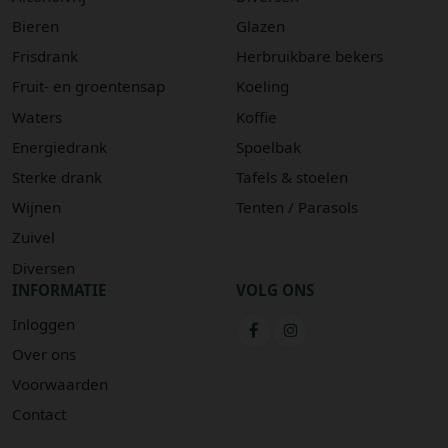
Bieren
Glazen
Frisdrank
Herbruikbare bekers
Fruit- en groentensap
Koeling
Waters
Koffie
Energiedrank
Spoelbak
Sterke drank
Tafels & stoelen
Wijnen
Tenten / Parasols
Zuivel
Diversen
INFORMATIE
VOLG ONS
Inloggen
Over ons
Voorwaarden
Contact