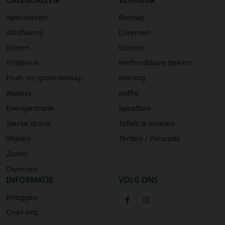
Aperitieven
Biertap
Alcoholvrij
Diversen
Bieren
Glazen
Frisdrank
Herbruikbare bekers
Fruit- en groentensap
Koeling
Waters
Koffie
Energiedrank
Spoelbak
Sterke drank
Tafels & stoelen
Wijnen
Tenten / Parasols
Zuivel
Diversen
INFORMATIE
VOLG ONS
Inloggen
Over ons