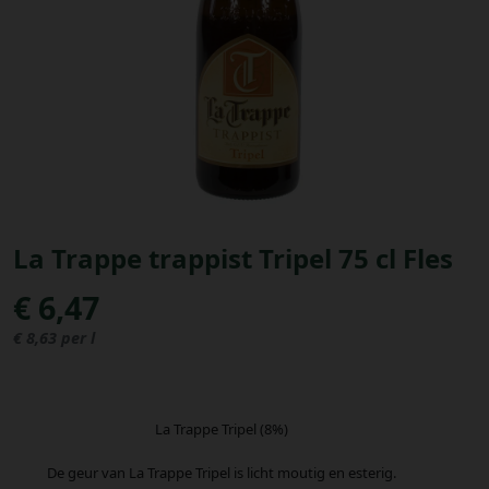
Bestellingen
PROMOTIES
Uitloggen
La Trappe trappist Tripel 75 cl Fles
€ 6,47
€ 8,63 per l
La Trappe Tripel (8%)
De geur van La Trappe Tripel is licht moutig en esterig.